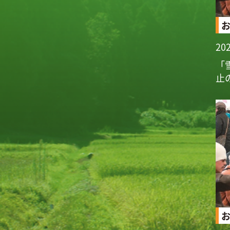
202
「
止