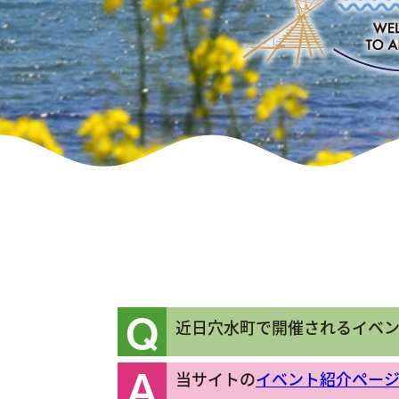
Q
近日穴水町で開催されるイベ
A
当サイトの
イベント紹介ペー